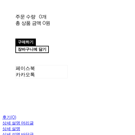
주문 수량
0개
총 상품 금액
0원
구매하기
장바구니에 담기
페이스북
카카오톡
후기(0)
상세 설명 머리글
상세 설명
상세 설명 바닥글