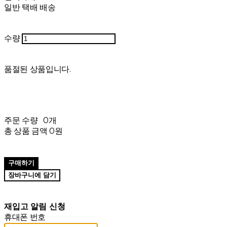
일반 택배 배송
수량
품절된 상품입니다.
주문 수량
0개
총 상품 금액
0원
구매하기
장바구니에 담기
재입고 알림 신청
휴대폰 번호