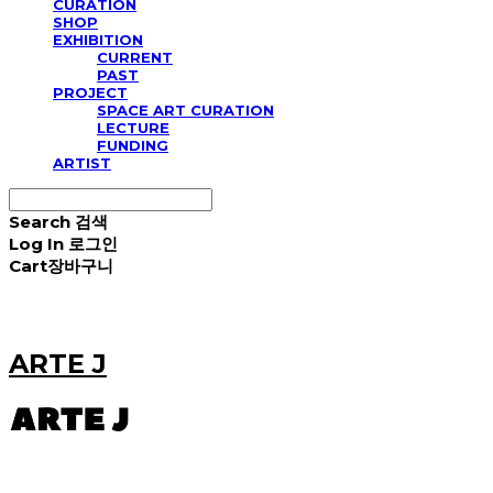
CURATION
SHOP
EXHIBITION
CURRENT
PAST
PROJECT
SPACE ART CURATION
LECTURE
FUNDING
ARTIST
Search
검색
Log In
로그인
Cart
장바구니
ARTE J