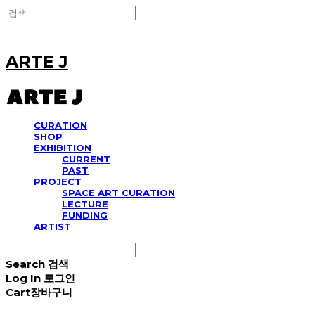
ARTE J
CURATION
SHOP
EXHIBITION
CURRENT
PAST
PROJECT
SPACE ART CURATION
LECTURE
FUNDING
ARTIST
Search
검색
Log In
로그인
Cart
장바구니