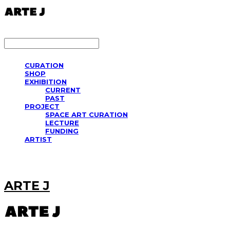
LOG IN
로그인
CURATION
SHOP
EXHIBITION
CURRENT
PAST
PROJECT
SPACE ART CURATION
LECTURE
FUNDING
ARTIST
ARTE J