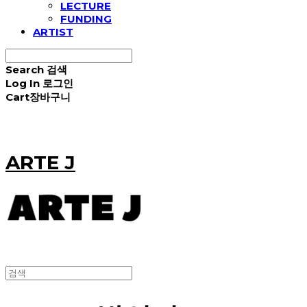
LECTURE
FUNDING
ARTIST
Search
검색
Log In
로그인
Cart
장바구니
ARTE J