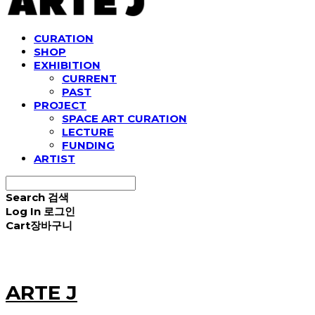
CURATION
SHOP
EXHIBITION
CURRENT
PAST
PROJECT
SPACE ART CURATION
LECTURE
FUNDING
ARTIST
Search
검색
Log In
로그인
Cart
장바구니
ARTE J