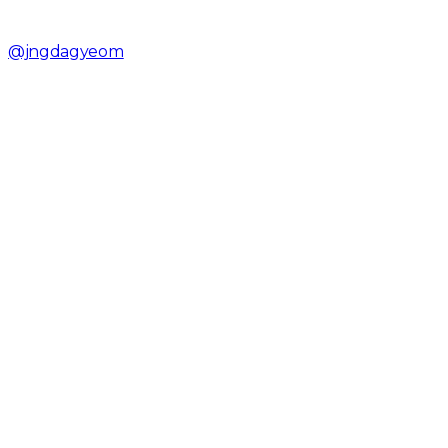
@jngdagyeom