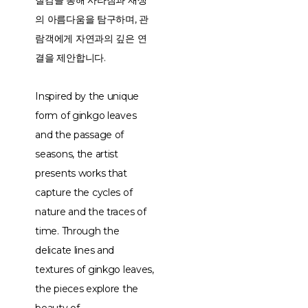
질감을 통해 사라짐과 재생
의 아름다움을 탐구하며, 관
람객에게 자연과의 깊은 연
결을 제안합니다.
Inspired by the unique
form of ginkgo leaves
and the passage of
seasons, the artist
presents works that
capture the cycles of
nature and the traces of
time. Through the
delicate lines and
textures of ginkgo leaves,
the pieces explore the