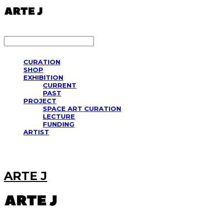
LOG IN
로그인
CURATION
SHOP
EXHIBITION
CURRENT
PAST
PROJECT
SPACE ART CURATION
LECTURE
FUNDING
ARTIST
ARTE J