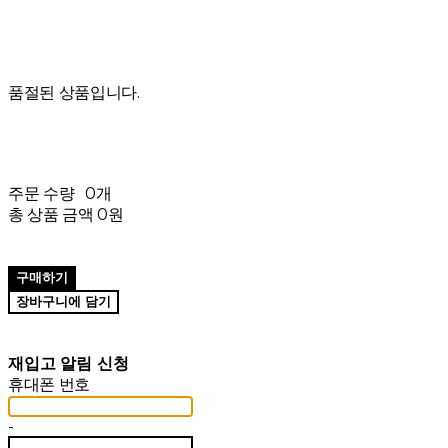
품절된 상품입니다.
주문 수량
0개
총 상품 금액
0원
구매하기
장바구니에 담기
재입고 알림 신청
휴대폰 번호
-