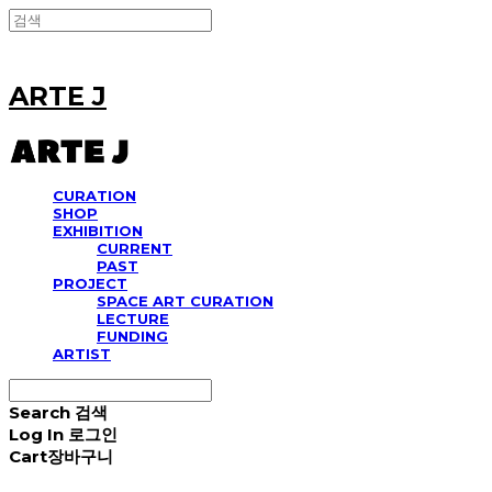
ARTE J
CURATION
SHOP
EXHIBITION
CURRENT
PAST
PROJECT
SPACE ART CURATION
LECTURE
FUNDING
ARTIST
Search
검색
Log In
로그인
Cart
장바구니