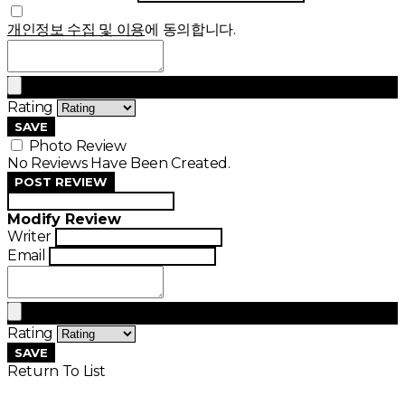
개인정보 수집 및 이용
에 동의합니다.
Rating
SAVE
Photo Review
No Reviews Have Been Created.
POST REVIEW
Modify Review
Writer
Email
Rating
SAVE
Return To List