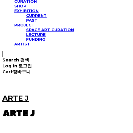
CURATION
SHOP
EXHIBITION
CURRENT
PAST
PROJECT
SPACE ART CURATION
LECTURE
FUNDING
ARTIST
Search
검색
Log In
로그인
Cart
장바구니
ARTE J