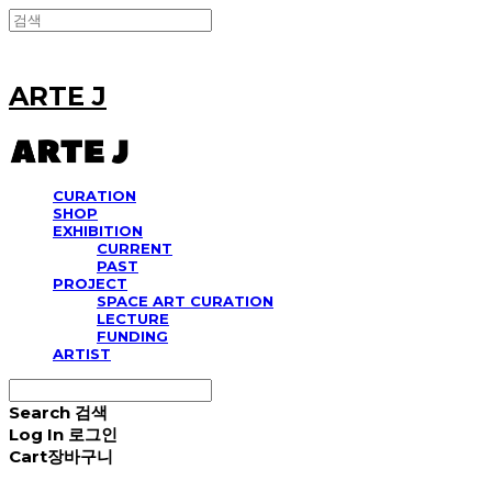
ARTE J
CURATION
SHOP
EXHIBITION
CURRENT
PAST
PROJECT
SPACE ART CURATION
LECTURE
FUNDING
ARTIST
Search
검색
Log In
로그인
Cart
장바구니