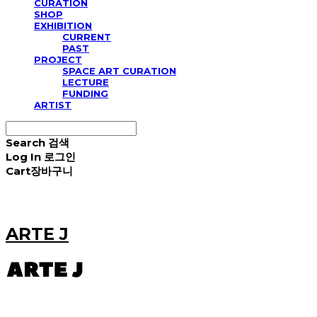
CURATION
SHOP
EXHIBITION
CURRENT
PAST
PROJECT
SPACE ART CURATION
LECTURE
FUNDING
ARTIST
Search
검색
Log In
로그인
Cart
장바구니
ARTE J