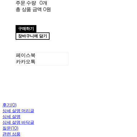
주문 수량
0개
총 상품 금액
0원
구매하기
장바구니에 담기
페이스북
카카오톡
후기(0)
상세 설명 머리글
상세 설명
상세 설명 바닥글
질문(10)
관련 상품