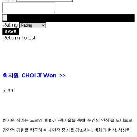
Rating
SAVE
Return To List
최지원 CHOI Ji Won >>
b.1991
최지원 작가는 드로잉, 회화, 다원예술을 통해 '순간의 인상'을 모티브로,
감각적 경험을 탐구하며 내면적 중심을 강조한다. 색채와 형상, 상상력