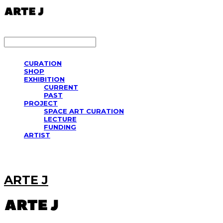
LOG IN
로그인
CURATION
SHOP
EXHIBITION
CURRENT
PAST
PROJECT
SPACE ART CURATION
LECTURE
FUNDING
ARTIST
ARTE J