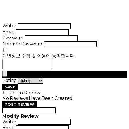
Writer
Email
Password
Confirm Password
개인정보 수집 및 이용
에 동의합니다.
Rating
SAVE
Photo Review
No Reviews Have Been Created.
POST REVIEW
Modify Review
Writer
Email