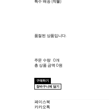
특수 배송 (착불)
품절된 상품입니다.
주문 수량
0개
총 상품 금액
0원
구매하기
장바구니에 담기
페이스북
카카오톡