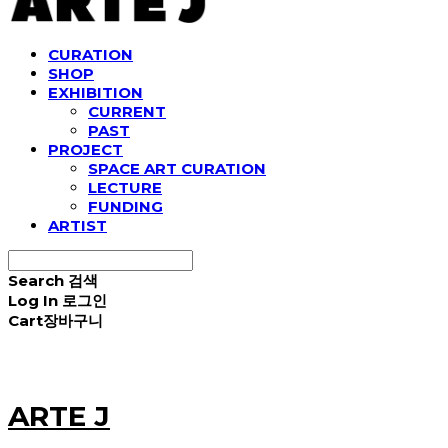
CURATION
SHOP
EXHIBITION
CURRENT
PAST
PROJECT
SPACE ART CURATION
LECTURE
FUNDING
ARTIST
Search
검색
Log In
로그인
Cart
장바구니
ARTE J