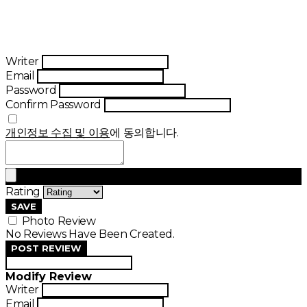
Writer
Email
Password
Confirm Password
개인정보 수집 및 이용
에 동의합니다.
Rating
SAVE
Photo Review
No Reviews Have Been Created.
POST REVIEW
Modify Review
Writer
Email