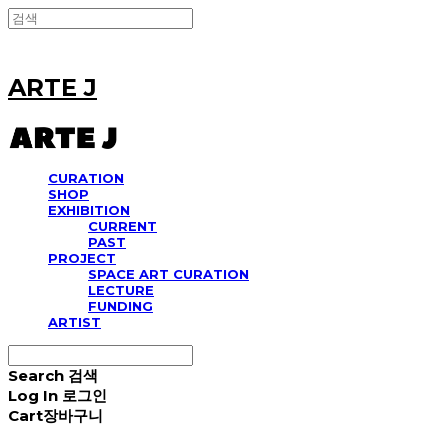
ARTE J
CURATION
SHOP
EXHIBITION
CURRENT
PAST
PROJECT
SPACE ART CURATION
LECTURE
FUNDING
ARTIST
Search
검색
Log In
로그인
Cart
장바구니