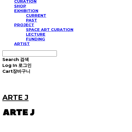
CURATION
SHOP
EXHIBITION
CURRENT
PAST
PROJECT
SPACE ART CURATION
LECTURE
FUNDING
ARTIST
Search
검색
Log In
로그인
Cart
장바구니
ARTE J