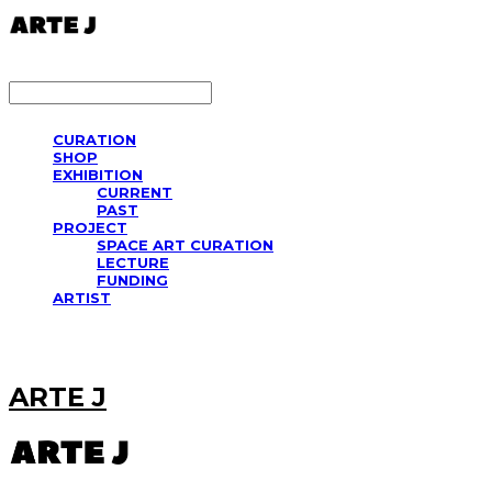
LOG IN
로그인
CURATION
SHOP
EXHIBITION
CURRENT
PAST
PROJECT
SPACE ART CURATION
LECTURE
FUNDING
ARTIST
ARTE J