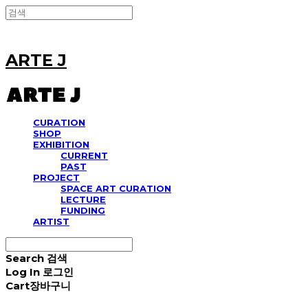
ARTE J
CURATION
SHOP
EXHIBITION
CURRENT
PAST
PROJECT
SPACE ART CURATION
LECTURE
FUNDING
ARTIST
Search
검색
Log In
로그인
Cart
장바구니