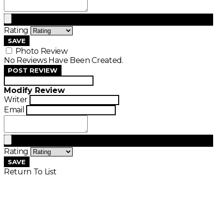
Rating
SAVE
Photo Review
No Reviews Have Been Created.
POST REVIEW
Modify Review
Writer
Email
Rating
SAVE
Return To List