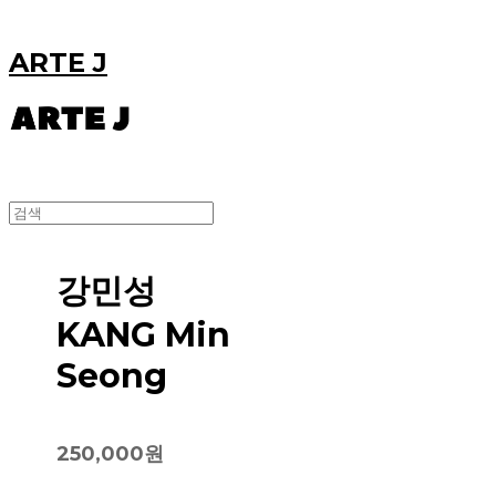
ARTE J
강민성
KANG Min
Seong
250,000원