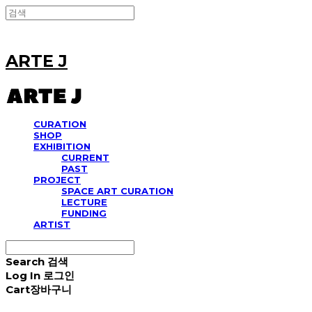
ARTE J
CURATION
SHOP
EXHIBITION
CURRENT
PAST
PROJECT
SPACE ART CURATION
LECTURE
FUNDING
ARTIST
Search
검색
Log In
로그인
Cart
장바구니