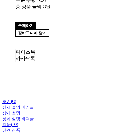
주문 수량
0개
총 상품 금액
0원
구매하기
장바구니에 담기
페이스북
카카오톡
후기(0)
상세 설명 머리글
상세 설명
상세 설명 바닥글
질문(10)
관련 상품