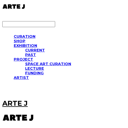
LOG IN
로그인
CURATION
SHOP
EXHIBITION
CURRENT
PAST
PROJECT
SPACE ART CURATION
LECTURE
FUNDING
ARTIST
ARTE J