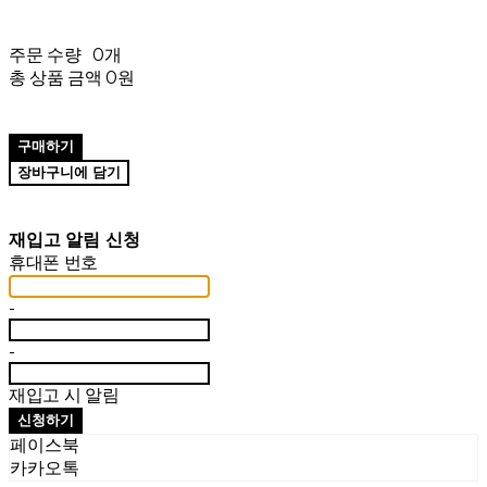
주문 수량
0개
총 상품 금액
0원
구매하기
장바구니에 담기
재입고 알림 신청
휴대폰 번호
-
-
재입고 시 알림
신청하기
페이스북
카카오톡