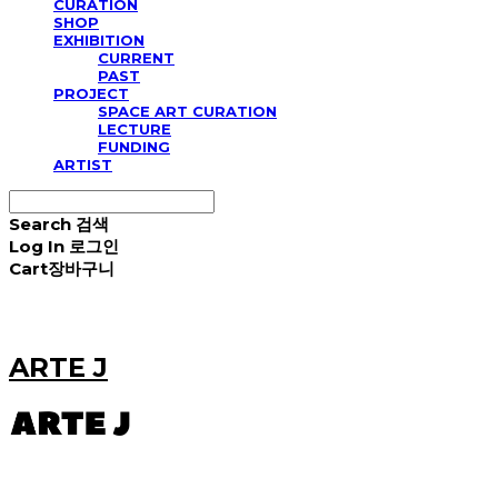
CURATION
SHOP
EXHIBITION
CURRENT
PAST
PROJECT
SPACE ART CURATION
LECTURE
FUNDING
ARTIST
Search
검색
Log In
로그인
Cart
장바구니
ARTE J