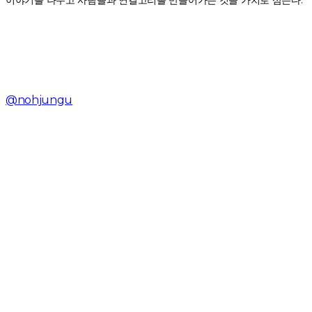
이야기를 나누고 사람들과 연결고리를 만들어가는 것을 가치로 삼는다.
@nohjungu