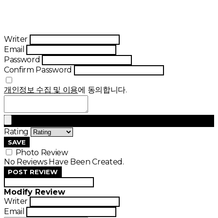
Writer
Email
Password
Confirm Password
개인정보 수집 및 이용
에 동의합니다.
Rating
SAVE
Photo Review
No Reviews Have Been Created.
POST REVIEW
Modify Review
Writer
Email