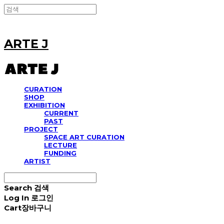
ARTE J
CURATION
SHOP
EXHIBITION
CURRENT
PAST
PROJECT
SPACE ART CURATION
LECTURE
FUNDING
ARTIST
Search
검색
Log In
로그인
Cart
장바구니