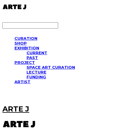
LOG IN
로그인
CURATION
SHOP
EXHIBITION
CURRENT
PAST
PROJECT
SPACE ART CURATION
LECTURE
FUNDING
ARTIST
ARTE J