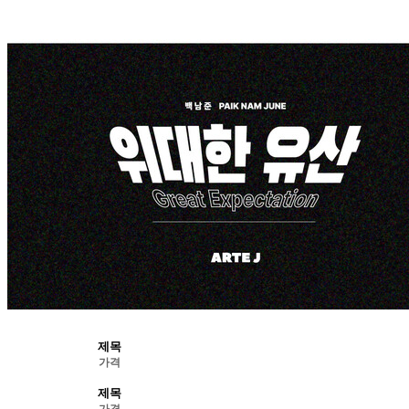
제목
가격
제목
가격