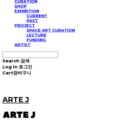
CURATION
SHOP
EXHIBITION
CURRENT
PAST
PROJECT
SPACE ART CURATION
LECTURE
FUNDING
ARTIST
Search
검색
Log In
로그인
Cart
장바구니
ARTE J